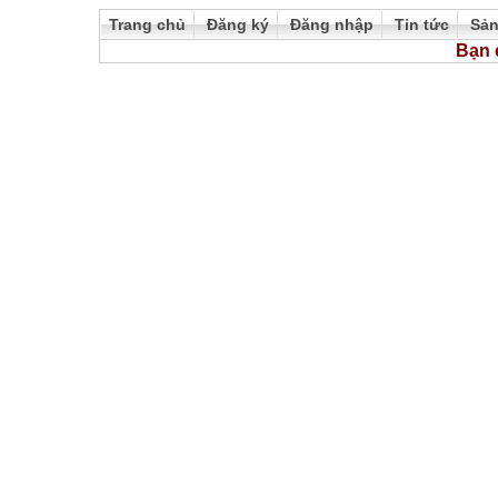
Trang chủ
Đăng ký
Đăng nhập
Tin tức
Sả
Bạn 