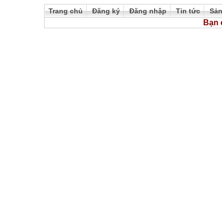
Trang chủ
Đăng ký
Đăng nhập
Tin tức
Sả
Bạn 