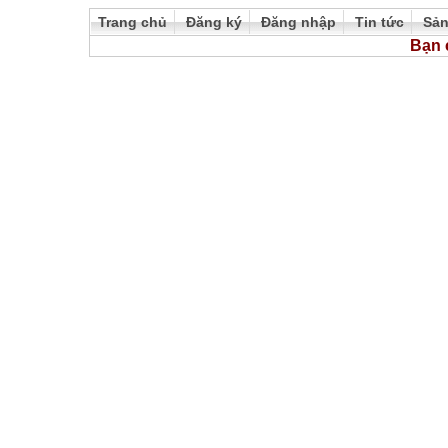
Trang chủ
Đăng ký
Đăng nhập
Tin tức
Sả
Bạn 