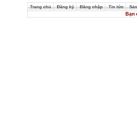
Trang chủ
Đăng ký
Đăng nhập
Tin tức
Sả
Bạn 