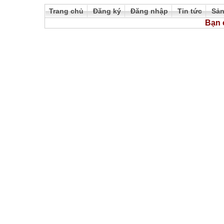
Trang chủ
Đăng ký
Đăng nhập
Tin tức
Sả
Bạn 