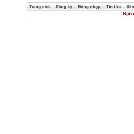
Trang chủ
Đăng ký
Đăng nhập
Tin tức
Sả
Bạn 