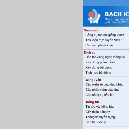
Sản phẩm
Công cụ tạo bài giảng Violet
Thư viện trực tuyến Violet
Các sản phẩm khác
Dịch vụ
Đào tạo công nghệ thông tin
Xây dựng phần mềm
Xây dựng bài giảng
Tích hợp hệ thống
Tài nguyên
Các website giáo dục khác
Các phần mềm giáo dục
Các công cụ tiện ích
Thông tin
Tin tức và thông báo
Giới thiệu công ty
Thông tin tuyển dụng
Liên hệ, Góp ý