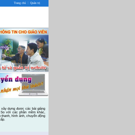
|
Trang chủ
Quản trị
ự xây dựng được các bài giảng
. So với các phần mềm khác,
m thanh, hình ảnh, chuyển động
cấp.