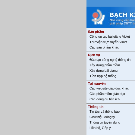
Sản phẩm
Công cụ tạo bài giảng Violet
Thư viện trực tuyến Violet
Các sản phẩm khác
Dịch vụ
Đào tạo công nghệ thông tin
Xây dựng phần mềm
Xây dựng bài giảng
Tích hợp hệ thống
Tài nguyên
Các website giáo dục khác
Các phần mềm giáo dục
Các công cụ tiện ích
Thông tin
Tin tức và thông báo
Giới thiệu công ty
Thông tin tuyển dụng
Liên hệ, Góp ý