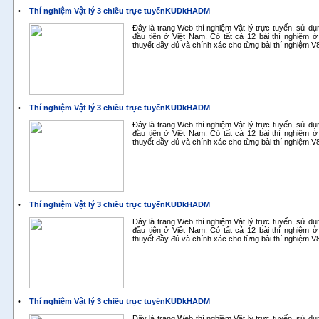
•
Thí nghiệm Vật lý 3 chiều trực tuyếnKUDkHADM
Đây là trang Web thí nghiệm Vật lý trực tuyến, sử d
đầu tiên ở Việt Nam. Có tất cả 12 bài thí nghiệm ở
thuyết đầy đủ và chính xác cho từng bài thí nghiệm.
•
Thí nghiệm Vật lý 3 chiều trực tuyếnKUDkHADM
Đây là trang Web thí nghiệm Vật lý trực tuyến, sử d
đầu tiên ở Việt Nam. Có tất cả 12 bài thí nghiệm ở
thuyết đầy đủ và chính xác cho từng bài thí nghiệm.
•
Thí nghiệm Vật lý 3 chiều trực tuyếnKUDkHADM
Đây là trang Web thí nghiệm Vật lý trực tuyến, sử d
đầu tiên ở Việt Nam. Có tất cả 12 bài thí nghiệm ở
thuyết đầy đủ và chính xác cho từng bài thí nghiệm.
•
Thí nghiệm Vật lý 3 chiều trực tuyếnKUDkHADM
Đây là trang Web thí nghiệm Vật lý trực tuyến, sử d