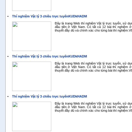
•
Thí nghiệm Vật lý 3 chiều trực tuyếnKUDkHADM
Đây là trang Web thí nghiệm Vật lý trực tuyến, sử d
đầu tiên ở Việt Nam. Có tất cả 12 bài thí nghiệm ở
thuyết đầy đủ và chính xác cho từng bài thí nghiệm.
•
Thí nghiệm Vật lý 3 chiều trực tuyếnKUDkHADM
Đây là trang Web thí nghiệm Vật lý trực tuyến, sử d
đầu tiên ở Việt Nam. Có tất cả 12 bài thí nghiệm ở
thuyết đầy đủ và chính xác cho từng bài thí nghiệm.
•
Thí nghiệm Vật lý 3 chiều trực tuyếnKUDkHADM
Đây là trang Web thí nghiệm Vật lý trực tuyến, sử d
đầu tiên ở Việt Nam. Có tất cả 12 bài thí nghiệm ở
thuyết đầy đủ và chính xác cho từng bài thí nghiệm.