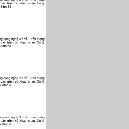
 các trình độ khác nhau. Có lý
V868mr8J
ụng công nghệ 3 chiều trên mạng
 các trình độ khác nhau. Có lý
V868mr8J
ụng công nghệ 3 chiều trên mạng
 các trình độ khác nhau. Có lý
V868mr8J
ụng công nghệ 3 chiều trên mạng
 các trình độ khác nhau. Có lý
V868mr8J