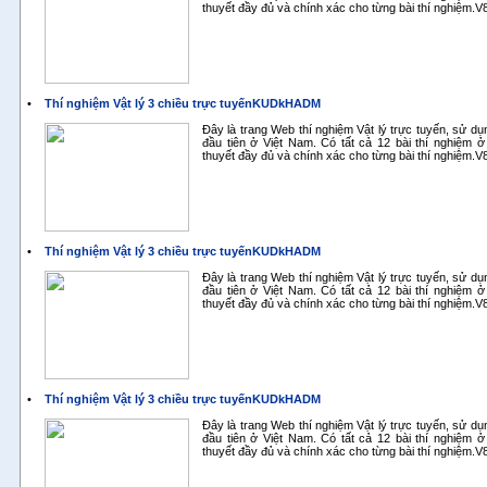
thuyết đầy đủ và chính xác cho từng bài thí nghiệm.
•
Thí nghiệm Vật lý 3 chiều trực tuyếnKUDkHADM
Đây là trang Web thí nghiệm Vật lý trực tuyến, sử d
đầu tiên ở Việt Nam. Có tất cả 12 bài thí nghiệm ở
thuyết đầy đủ và chính xác cho từng bài thí nghiệm.
•
Thí nghiệm Vật lý 3 chiều trực tuyếnKUDkHADM
Đây là trang Web thí nghiệm Vật lý trực tuyến, sử d
đầu tiên ở Việt Nam. Có tất cả 12 bài thí nghiệm ở
thuyết đầy đủ và chính xác cho từng bài thí nghiệm.
•
Thí nghiệm Vật lý 3 chiều trực tuyếnKUDkHADM
Đây là trang Web thí nghiệm Vật lý trực tuyến, sử d
đầu tiên ở Việt Nam. Có tất cả 12 bài thí nghiệm ở
thuyết đầy đủ và chính xác cho từng bài thí nghiệm.