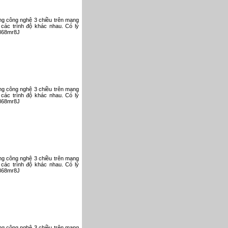
ụng công nghệ 3 chiều trên mạng
 các trình độ khác nhau. Có lý
V868mr8J
ụng công nghệ 3 chiều trên mạng
 các trình độ khác nhau. Có lý
V868mr8J
ụng công nghệ 3 chiều trên mạng
 các trình độ khác nhau. Có lý
V868mr8J
ụng công nghệ 3 chiều trên mạng