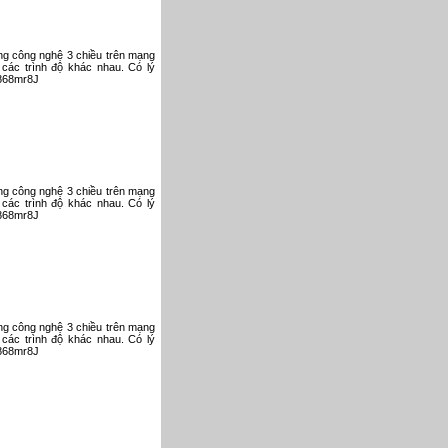
ụng công nghệ 3 chiều trên mạng
 các trình độ khác nhau. Có lý
V868mr8J
ụng công nghệ 3 chiều trên mạng
 các trình độ khác nhau. Có lý
V868mr8J
ụng công nghệ 3 chiều trên mạng
 các trình độ khác nhau. Có lý
V868mr8J