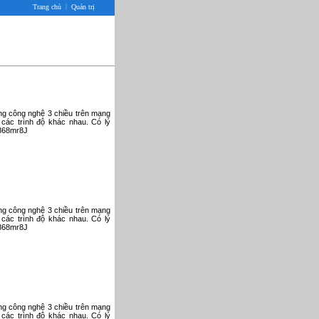
|
Trang chủ
Quản trị
ụng công nghệ 3 chiều trên mạng
 các trình độ khác nhau. Có lý
V868mr8J
ụng công nghệ 3 chiều trên mạng
 các trình độ khác nhau. Có lý
V868mr8J
ụng công nghệ 3 chiều trên mạng
 các trình độ khác nhau. Có lý