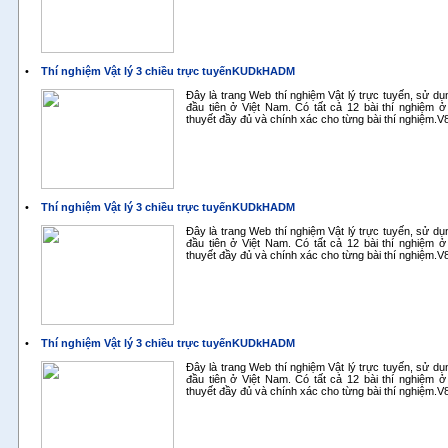
•
Thí nghiệm Vật lý 3 chiều trực tuyếnKUDkHADM
Đây là trang Web thí nghiệm Vật lý trực tuyến, sử d
đầu tiên ở Việt Nam. Có tất cả 12 bài thí nghiệm ở
thuyết đầy đủ và chính xác cho từng bài thí nghiệm.
•
Thí nghiệm Vật lý 3 chiều trực tuyếnKUDkHADM
Đây là trang Web thí nghiệm Vật lý trực tuyến, sử d
đầu tiên ở Việt Nam. Có tất cả 12 bài thí nghiệm ở
thuyết đầy đủ và chính xác cho từng bài thí nghiệm.
•
Thí nghiệm Vật lý 3 chiều trực tuyếnKUDkHADM
Đây là trang Web thí nghiệm Vật lý trực tuyến, sử d
đầu tiên ở Việt Nam. Có tất cả 12 bài thí nghiệm ở
thuyết đầy đủ và chính xác cho từng bài thí nghiệm.