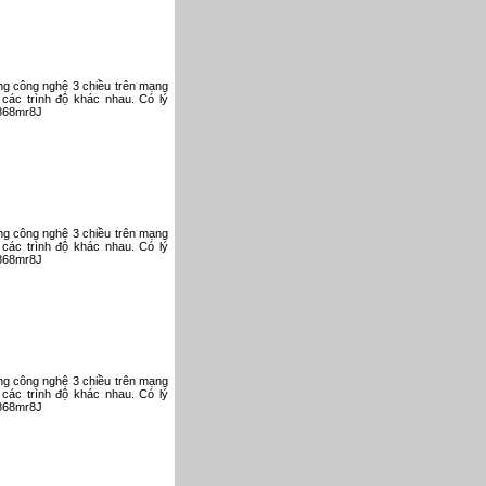
ụng công nghệ 3 chiều trên mạng
 các trình độ khác nhau. Có lý
V868mr8J
ụng công nghệ 3 chiều trên mạng
 các trình độ khác nhau. Có lý
V868mr8J
ụng công nghệ 3 chiều trên mạng
 các trình độ khác nhau. Có lý
V868mr8J