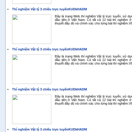
•
Thí nghiệm Vật lý 3 chiều trực tuyếnKUDkHADM
Đây là trang Web thí nghiệm Vật lý trực tuyến, sử d
đầu tiên ở Việt Nam. Có tất cả 12 bài thí nghiệm ở
thuyết đầy đủ và chính xác cho từng bài thí nghiệm.
•
Thí nghiệm Vật lý 3 chiều trực tuyếnKUDkHADM
Đây là trang Web thí nghiệm Vật lý trực tuyến, sử d
đầu tiên ở Việt Nam. Có tất cả 12 bài thí nghiệm ở
thuyết đầy đủ và chính xác cho từng bài thí nghiệm.
•
Thí nghiệm Vật lý 3 chiều trực tuyếnKUDkHADM
Đây là trang Web thí nghiệm Vật lý trực tuyến, sử d
đầu tiên ở Việt Nam. Có tất cả 12 bài thí nghiệm ở
thuyết đầy đủ và chính xác cho từng bài thí nghiệm.
•
Thí nghiệm Vật lý 3 chiều trực tuyếnKUDkHADM