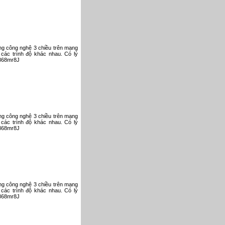
ụng công nghệ 3 chiều trên mạng
 các trình độ khác nhau. Có lý
V868mr8J
ụng công nghệ 3 chiều trên mạng
 các trình độ khác nhau. Có lý
V868mr8J
ụng công nghệ 3 chiều trên mạng
 các trình độ khác nhau. Có lý
V868mr8J