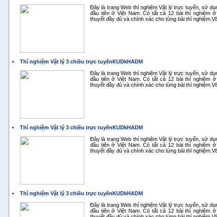
Đây là trang Web thí nghiệm Vật lý trực tuyến, sử d
đầu tiên ở Việt Nam. Có tất cả 12 bài thí nghiệm ở
thuyết đầy đủ và chính xác cho từng bài thí nghiệm.
•
Thí nghiệm Vật lý 3 chiều trực tuyếnKUDkHADM
Đây là trang Web thí nghiệm Vật lý trực tuyến, sử d
đầu tiên ở Việt Nam. Có tất cả 12 bài thí nghiệm ở
thuyết đầy đủ và chính xác cho từng bài thí nghiệm.
•
Thí nghiệm Vật lý 3 chiều trực tuyếnKUDkHADM
Đây là trang Web thí nghiệm Vật lý trực tuyến, sử d
đầu tiên ở Việt Nam. Có tất cả 12 bài thí nghiệm ở
thuyết đầy đủ và chính xác cho từng bài thí nghiệm.
•
Thí nghiệm Vật lý 3 chiều trực tuyếnKUDkHADM
Đây là trang Web thí nghiệm Vật lý trực tuyến, sử d
đầu tiên ở Việt Nam. Có tất cả 12 bài thí nghiệm ở
thuyết đầy đủ và chính xác cho từng bài thí nghiệm.