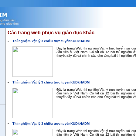
Các trang web phục vụ giáo dục khác
•
Thí nghiệm Vật lý 3 chiều trực tuyếnKUDkHADM
Đây là trang Web thí nghiệm Vật lý trực tuyến, sử d
đầu tiên ở Việt Nam. Có tất cả 12 bài thí nghiệm ở
thuyết đầy đủ và chính xác cho từng bài thí nghiệm.
•
Thí nghiệm Vật lý 3 chiều trực tuyếnKUDkHADM
Đây là trang Web thí nghiệm Vật lý trực tuyến, sử d
đầu tiên ở Việt Nam. Có tất cả 12 bài thí nghiệm ở
thuyết đầy đủ và chính xác cho từng bài thí nghiệm.
•
Thí nghiệm Vật lý 3 chiều trực tuyếnKUDkHADM
Đây là trang Web thí nghiệm Vật lý trực tuyến, sử d
đầu tiên ở Việt Nam. Có tất cả 12 bài thí nghiệm ở