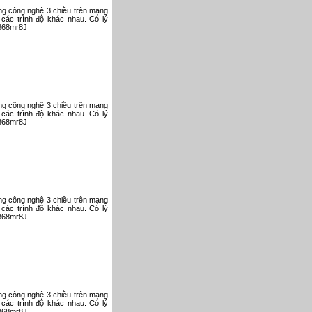
ụng công nghệ 3 chiều trên mạng
 các trình độ khác nhau. Có lý
V868mr8J
ụng công nghệ 3 chiều trên mạng
 các trình độ khác nhau. Có lý
V868mr8J
ụng công nghệ 3 chiều trên mạng
 các trình độ khác nhau. Có lý
V868mr8J
ụng công nghệ 3 chiều trên mạng
 các trình độ khác nhau. Có lý
V868mr8J