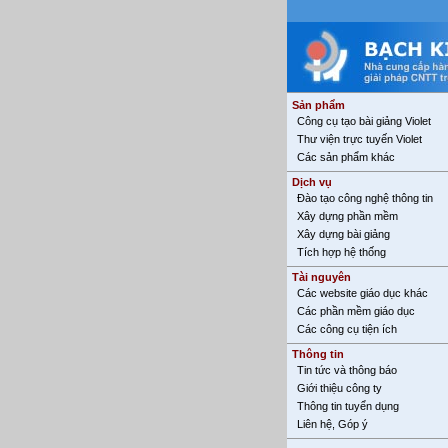
Sản phẩm
Công cụ tạo bài giảng Violet
Thư viện trực tuyến Violet
Các sản phẩm khác
Dịch vụ
Đào tạo công nghệ thông tin
Xây dựng phần mềm
Xây dựng bài giảng
Tích hợp hệ thống
Tài nguyên
Các website giáo dục khác
Các phần mềm giáo dục
Các công cụ tiện ích
Thông tin
Tin tức và thông báo
Giới thiệu công ty
Thông tin tuyển dụng
Liên hệ, Góp ý