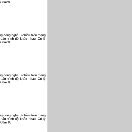
V868mr8J
ụng công nghệ 3 chiều trên mạng
 các trình độ khác nhau. Có lý
V868mr8J
ụng công nghệ 3 chiều trên mạng
 các trình độ khác nhau. Có lý
V868mr8J
ụng công nghệ 3 chiều trên mạng
 các trình độ khác nhau. Có lý
V868mr8J