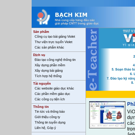
Sản phẩm
Công cụ tạo bài giảng Violet
Thư viện trực tuyến Violet
Các sản phẩm khác
Dịch vụ
Đào tạo công nghệ thông tin
Xây dựng phần mềm
Xây dựng bài giảng
Tích hợp hệ thống
Tài nguyên
Các website giáo dục khác
Các phần mềm giáo dục
Các công cụ tiện ích
Ph
Thông tin
ViO
Tin tức và thông báo
dựn
Giới thiệu công ty
các
Thông tin tuyển dụng
Liên hệ, Góp ý
trọ
ảnh