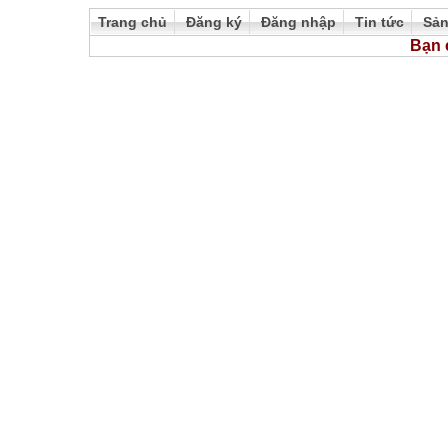
Trang chủ
Đăng ký
Đăng nhập
Tin tức
Sả
Bạn 