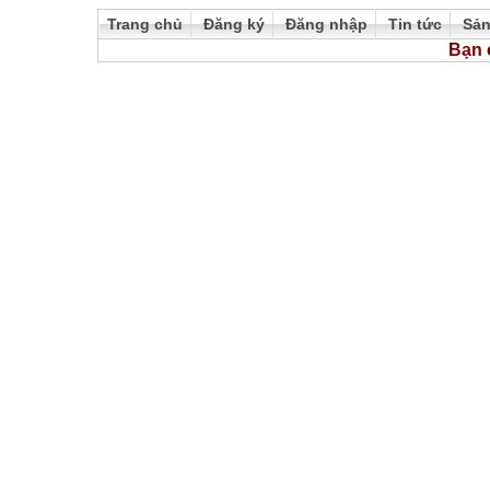
Trang chủ
Đăng ký
Đăng nhập
Tin tức
Sả
Bạn 