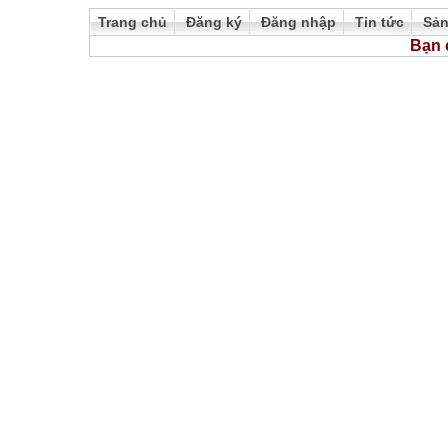
Trang chủ
Đăng ký
Đăng nhập
Tin tức
Sả
Bạn 