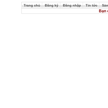
Trang chủ
Đăng ký
Đăng nhập
Tin tức
Sả
Bạn 